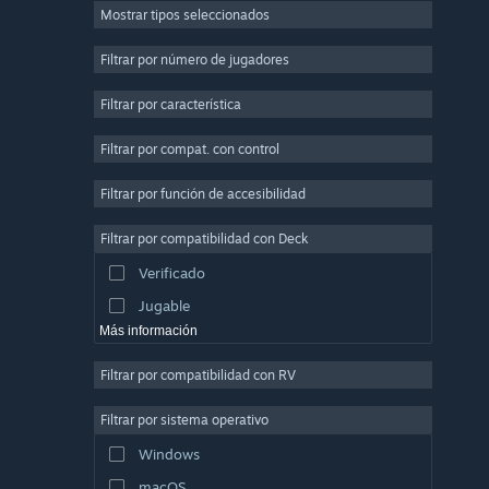
Mostrar tipos seleccionados
Multijugador masivo
Indie
Filtrar por número de jugadores
Acceso anticipado
Filtrar por característica
Casuales
Filtrar por compat. con control
Simuladores
Carreras
Filtrar por función de accesibilidad
Deportes
Filtrar por compatibilidad con Deck
Producción de video
Verificado
Edición fotográfica
Jugable
Más información
Filtrar por compatibilidad con RV
Filtrar por sistema operativo
Windows
macOS