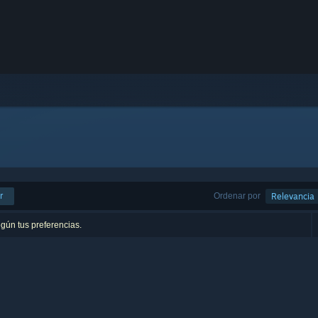
r
Ordenar por
Relevancia
egún tus preferencias.