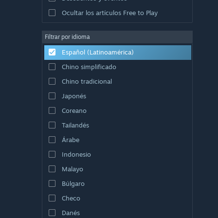
Ocultar los artículos Free to Play
Filtrar por idioma
Español (Latinoamérica)
Chino simplificado
Chino tradicional
Japonés
Coreano
Tailandés
Árabe
Indonesio
Malayo
Búlgaro
Checo
Danés