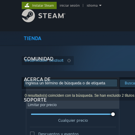
Instalar Steam
iniciar sesión
|
idioma
TIENDA
COMUNIDAD
Desarrollador: Seidlsoft
ACERCA DE
Busca
0 resultado(s) coinciden con la búsqueda. Se han excluido 2 títulos
SOPORTE
Limitar por precio
Cualquier precio
Descuentos y eventos