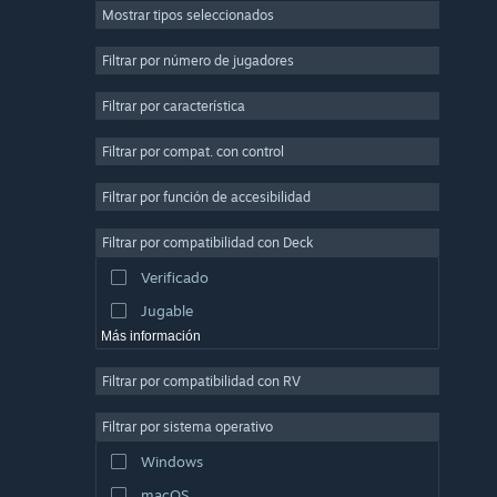
Mostrar tipos seleccionados
Multijugador masivo
Indie
Filtrar por número de jugadores
Acceso anticipado
Filtrar por característica
Casuales
Filtrar por compat. con control
Simuladores
Carreras
Filtrar por función de accesibilidad
Deportes
Filtrar por compatibilidad con Deck
Producción de video
Verificado
Edición fotográfica
Jugable
Más información
Filtrar por compatibilidad con RV
Filtrar por sistema operativo
Windows
macOS