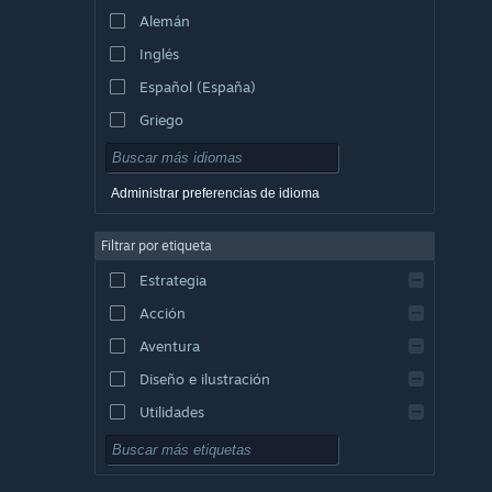
Alemán
Inglés
Español (España)
Griego
Administrar preferencias de idioma
Filtrar por etiqueta
Estrategia
Acción
Aventura
Diseño e ilustración
Utilidades
Free to Play
Rol