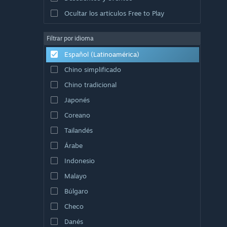
Ocultar los artículos Free to Play
Filtrar por idioma
Español (Latinoamérica)
Chino simplificado
Chino tradicional
Japonés
Coreano
Tailandés
Árabe
Indonesio
Malayo
Búlgaro
Checo
Danés