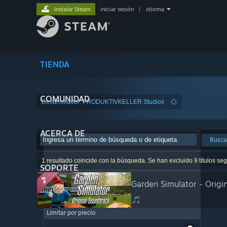
Instalar Steam
iniciar sesión
|
idioma
TIENDA
COMUNIDAD
Desarrollador: PRODUKTIVKELLER Studios
ACERCA DE
Busca
1 resultado coincide con la búsqueda. Se han excluido 9 títulos seg
SOPORTE
Garden Simulator - Origi
Limitar por precio