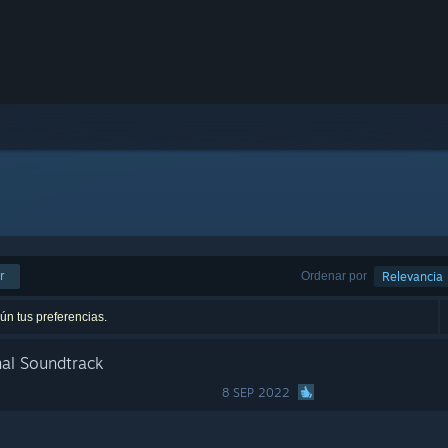
r
Ordenar por
Relevancia
ún tus preferencias.
nal Soundtrack
8 SEP 2022