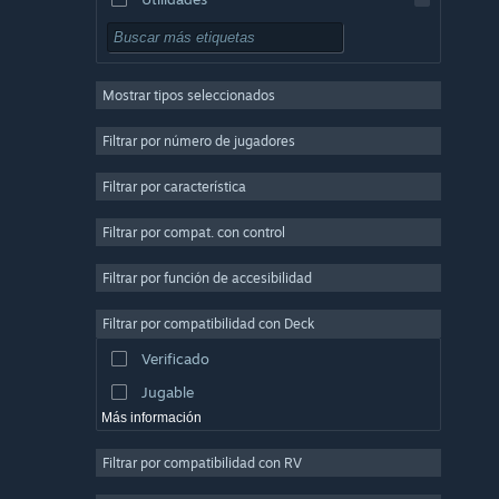
Free to Play
Rol
Mostrar tipos seleccionados
Multijugador masivo
Indie
Filtrar por número de jugadores
Acceso anticipado
Filtrar por característica
Casuales
Filtrar por compat. con control
Simuladores
Carreras
Filtrar por función de accesibilidad
Deportes
Filtrar por compatibilidad con Deck
Producción de video
Verificado
Edición fotográfica
Jugable
Más información
Filtrar por compatibilidad con RV