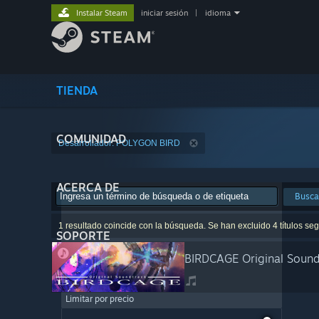
Instalar Steam
iniciar sesión
|
idioma
TIENDA
COMUNIDAD
Desarrollador: POLYGON BIRD
ACERCA DE
Busca
1 resultado coincide con la búsqueda. Se han excluido 4 títulos seg
SOPORTE
BIRDCAGE Original Sound
Limitar por precio