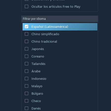
Ocultar los artículos Free to Play
Filtrar por idioma
Español (Latinoamérica)
Chino simplificado
Chino tradicional
Japonés
Coreano
Tailandés
Árabe
Indonesio
Malayo
Búlgaro
Checo
Danés