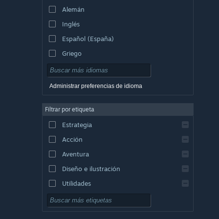
Alemán
Inglés
Español (España)
Griego
Administrar preferencias de idioma
Filtrar por etiqueta
Estrategia
Acción
Aventura
Diseño e ilustración
Utilidades
Free to Play
Rol