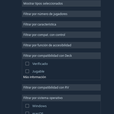
Mostrar tipos seleccionados
Multijugador masivo
Indie
Filtrar por número de jugadores
Acceso anticipado
Filtrar por característica
Casuales
Filtrar por compat. con control
Simuladores
Carreras
Filtrar por función de accesibilidad
Deportes
Filtrar por compatibilidad con Deck
Producción de video
Verificado
Edición fotográfica
Jugable
Más información
Filtrar por compatibilidad con RV
Filtrar por sistema operativo
Windows
macOS