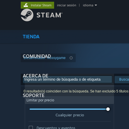
Instalar Steam
iniciar sesión
|
idioma
TIENDA
COMUNIDAD
Desarrollador: Nussygame
ACERCA DE
Busca
0 resultado(s) coinciden con la búsqueda. Se han excluido 5 títulos
SOPORTE
Limitar por precio
Cualquier precio
Descuentos y eventos