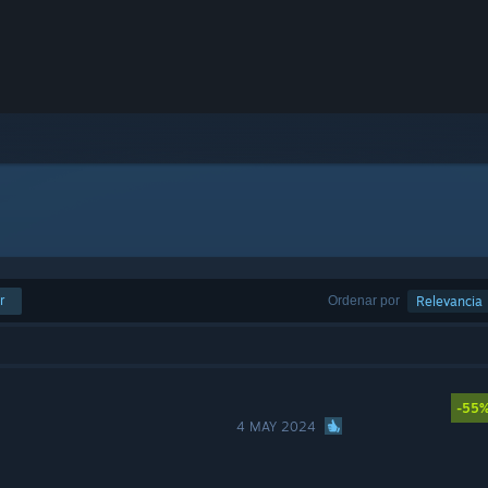
r
Ordenar por
Relevancia
-55
4 MAY 2024