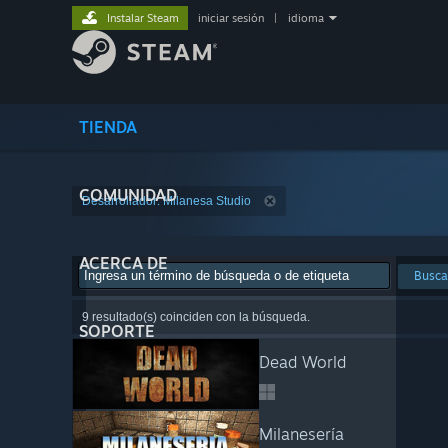
Instalar Steam
iniciar sesión
|
idioma
TIENDA
COMUNIDAD
Desarrollador: Milanesa Studio
ACERCA DE
Busca
9 resultado(s) coinciden con la búsqueda.
SOPORTE
Dead World
Milanesería