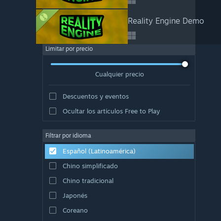
Reality Engine Demo
Limitar por precio
Cualquier precio
Descuentos y eventos
Ocultar los artículos Free to Play
Filtrar por idioma
Español (Latinoamérica)
Chino simplificado
Chino tradicional
Japonés
Coreano