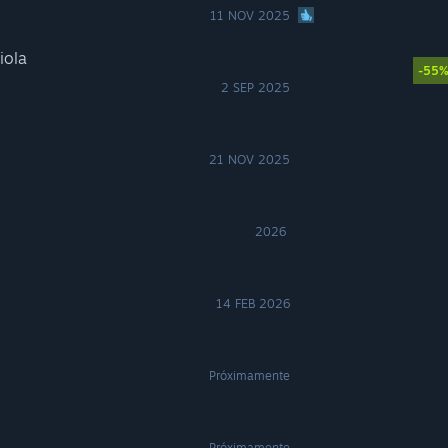
11 NOV 2025
iola
-55
2 SEP 2025
21 NOV 2025
2026
14 FEB 2026
Próximamente
Próximamente