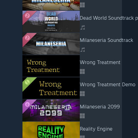
Dead World Soundtrack p
Milaneseria Soundtrack
Wrong Treatment
Wrong Treatment Demo
Milaneseria 2099
Reality Engine