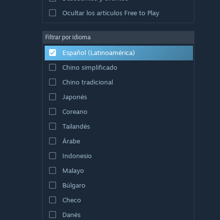
Ocultar los artículos Free to Play
Filtrar por idioma
Español (Latinoamérica)
Chino simplificado
Chino tradicional
Japonés
Coreano
Tailandés
Árabe
Indonesio
Malayo
Búlgaro
Checo
Danés