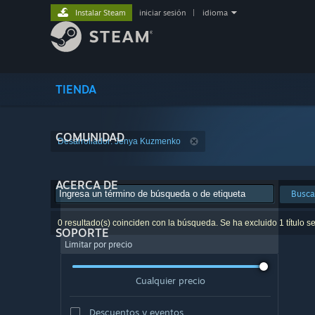
Instalar Steam
iniciar sesión
|
idioma
TIENDA
COMUNIDAD
Desarrollador: Jenya Kuzmenko
ACERCA DE
Busca
0 resultado(s) coinciden con la búsqueda. Se ha excluido 1 título s
SOPORTE
Limitar por precio
Cualquier precio
Descuentos y eventos