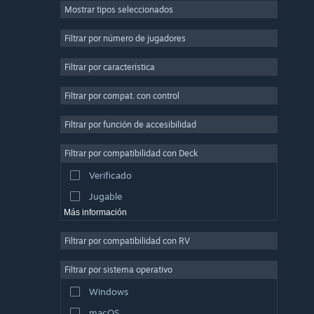
Mostrar tipos seleccionados
Multijugador masivo
Indie
Filtrar por número de jugadores
Acceso anticipado
Filtrar por característica
Casuales
Filtrar por compat. con control
Simuladores
Carreras
Filtrar por función de accesibilidad
Deportes
Filtrar por compatibilidad con Deck
Producción de video
Verificado
Edición fotográfica
Jugable
Más información
Filtrar por compatibilidad con RV
Filtrar por sistema operativo
Windows
macOS