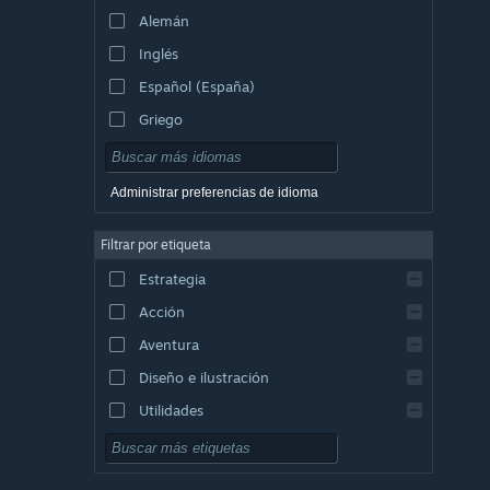
Alemán
Inglés
Español (España)
Griego
Administrar preferencias de idioma
Filtrar por etiqueta
Estrategia
Acción
Aventura
Diseño e ilustración
Utilidades
Free to Play
Rol