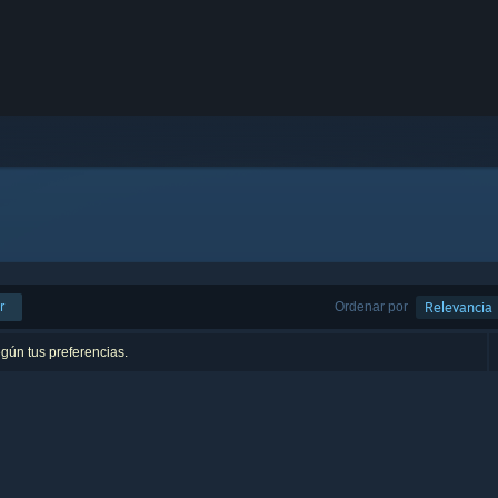
r
Ordenar por
Relevancia
egún tus preferencias.