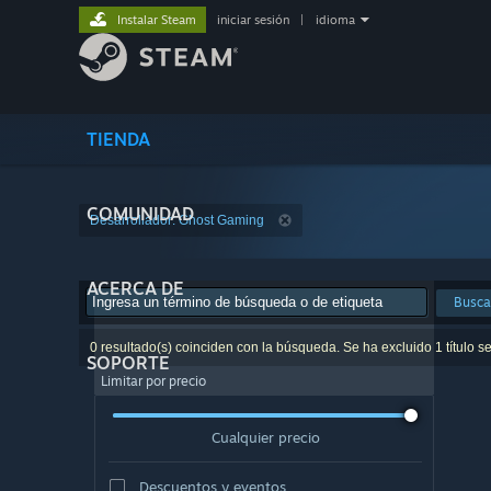
Instalar Steam
iniciar sesión
|
idioma
TIENDA
COMUNIDAD
Desarrollador: Ghost Gaming
ACERCA DE
Busca
0 resultado(s) coinciden con la búsqueda. Se ha excluido 1 título s
SOPORTE
Limitar por precio
Cualquier precio
Descuentos y eventos