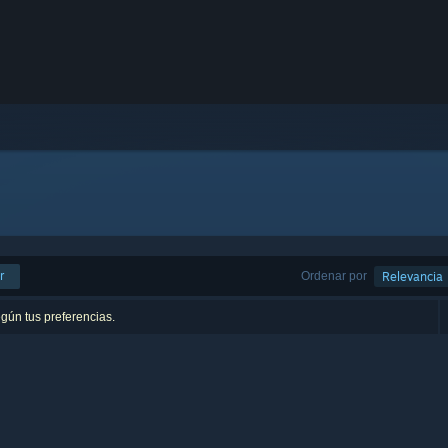
r
Ordenar por
Relevancia
egún tus preferencias.