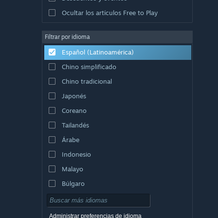
Ocultar los artículos Free to Play
Filtrar por idioma
Español (Latinoamérica)
Chino simplificado
Chino tradicional
Japonés
Coreano
Tailandés
Árabe
Indonesio
Malayo
Búlgaro
Checo
Danés
Administrar preferencias de idioma