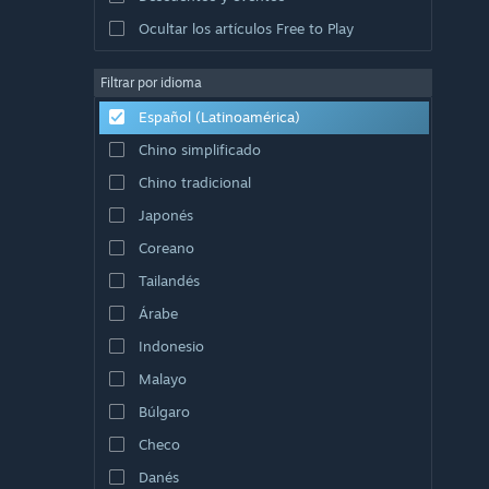
Ocultar los artículos Free to Play
Filtrar por idioma
Español (Latinoamérica)
Chino simplificado
Chino tradicional
Japonés
Coreano
Tailandés
Árabe
Indonesio
Malayo
Búlgaro
Checo
Danés