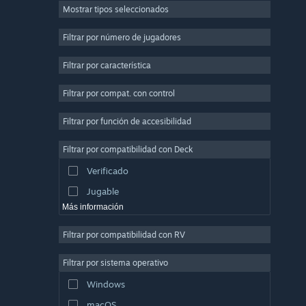
Mostrar tipos seleccionados
Multijugador masivo
Indie
Filtrar por número de jugadores
Acceso anticipado
Filtrar por característica
Casuales
Filtrar por compat. con control
Simuladores
Carreras
Filtrar por función de accesibilidad
Deportes
Filtrar por compatibilidad con Deck
Producción de video
Verificado
Edición fotográfica
Jugable
Más información
Filtrar por compatibilidad con RV
Filtrar por sistema operativo
Windows
macOS