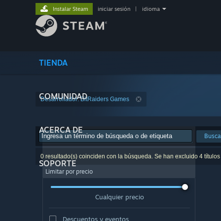
Instalar Steam
iniciar sesión
|
idioma
TIENDA
COMUNIDAD
Desarrollador: BitRaiders Games
ACERCA DE
Busca
0 resultado(s) coinciden con la búsqueda. Se han excluido 4 títulos
SOPORTE
Limitar por precio
Cualquier precio
Descuentos y eventos