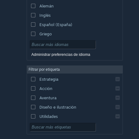
Alemán
Inglés
Español (España)
Griego
Administrar preferencias de idioma
Filtrar por etiqueta
Estrategia
Acción
Aventura
Diseño e ilustración
Utilidades
Free to Play
Rol