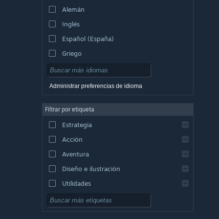
Alemán
Inglés
Español (España)
Griego
Administrar preferencias de idioma
Filtrar por etiqueta
Estrategia
Acción
Aventura
Diseño e ilustración
Utilidades
Free to Play
Rol