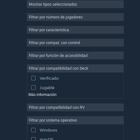
Mostrar tipos seleccionados
Multijugador masivo
Indie
Filtrar por número de jugadores
Acceso anticipado
Filtrar por característica
Casuales
Filtrar por compat. con control
Simuladores
Carreras
Filtrar por función de accesibilidad
Deportes
Filtrar por compatibilidad con Deck
Producción de video
Verificado
Edición fotográfica
Jugable
Más información
Filtrar por compatibilidad con RV
Filtrar por sistema operativo
Windows
macOS