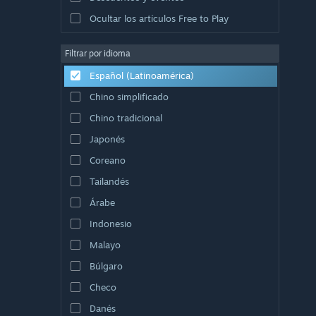
Ocultar los artículos Free to Play
Filtrar por idioma
Español (Latinoamérica)
Chino simplificado
Chino tradicional
Japonés
Coreano
Tailandés
Árabe
Indonesio
Malayo
Búlgaro
Checo
Danés