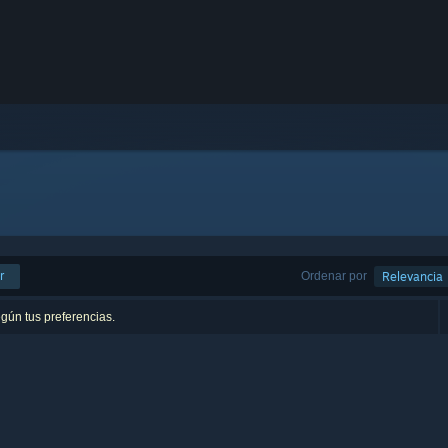
r
Ordenar por
Relevancia
egún tus preferencias.