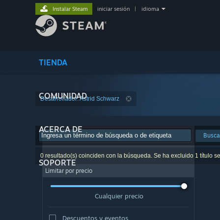
Instalar Steam
iniciar sesión
|
idioma
TIENDA
COMUNIDAD
Desarrollador: Astrid Schwarz
ACERCA DE
Busca
0 resultado(s) coinciden con la búsqueda. Se ha excluido 1 título s
SOPORTE
Limitar por precio
Cualquier precio
Descuentos y eventos