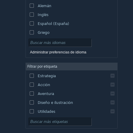
Alemán
Inglés
Español (España)
Griego
Administrar preferencias de idioma
Filtrar por etiqueta
Estrategia
Acción
Aventura
Diseño e ilustración
Utilidades
Free to Play
Rol