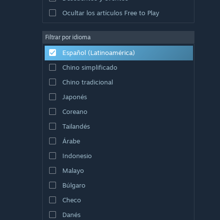
Ocultar los artículos Free to Play
Filtrar por idioma
Español (Latinoamérica)
Chino simplificado
Chino tradicional
Japonés
Coreano
Tailandés
Árabe
Indonesio
Malayo
Búlgaro
Checo
Danés