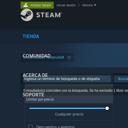
Instalar Steam
iniciar sesión
|
idioma
TIENDA
COMUNIDAD
Desarrollador: AnderuSoft
ACERCA DE
Busca
0 resultado(s) coinciden con la búsqueda. Se ha excluido 1 título s
SOPORTE
Limitar por precio
Cualquier precio
Descuentos y eventos