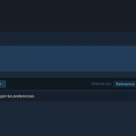
r
Ordenar por
Relevancia
egún tus preferencias.