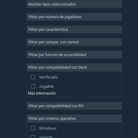
Mostrar tipos seleccionados
Multijugador masivo
Indie
Filtrar por número de jugadores
Acceso anticipado
Filtrar por característica
Casuales
Filtrar por compat. con control
Simuladores
Carreras
Filtrar por función de accesibilidad
Deportes
Filtrar por compatibilidad con Deck
Producción de video
Verificado
Edición fotográfica
Jugable
Más información
Filtrar por compatibilidad con RV
Filtrar por sistema operativo
Windows
macOS