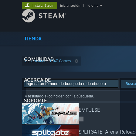
Instalar Steam
iniciar sesión
|
idioma
TIENDA
COMUNIDAD
Desarrollador: 1047 Games
ACERCA DE
Busca
4 resultado(s) coinciden con la búsqueda.
SOPORTE
EMPULSE
SPLITGATE: Arena Reload