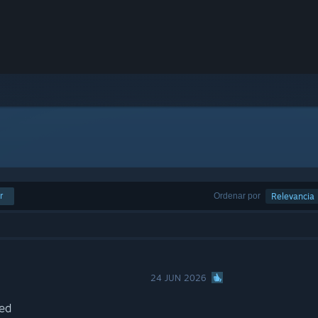
r
Ordenar por
Relevancia
24 JUN 2026
ed