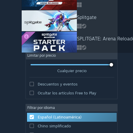
Splitgate
SPLITGATE: Arena Reloade
Limitar por precio
Cualquier precio
Descuentos y eventos
Ocultar los artículos Free to Play
Filtrar por idioma
Español (Latinoamérica)
Chino simplificado