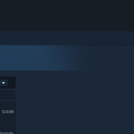
$19.99
Gratuito