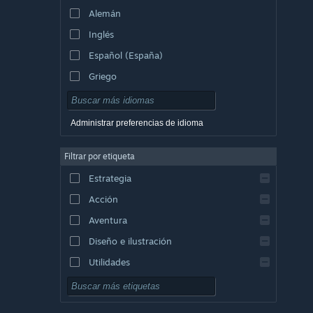
Alemán
Inglés
Español (España)
Griego
Administrar preferencias de idioma
Filtrar por etiqueta
Estrategia
Acción
Aventura
Diseño e ilustración
Utilidades
Free to Play
Rol