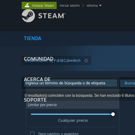
Instalar Steam
iniciar sesión
|
idioma
TIENDA
COMUNIDAD
Desarrollador: 电子冰块Cybertech
ACERCA DE
Busca
0 resultado(s) coinciden con la búsqueda. Se han excluido 6 títulos
SOPORTE
Limitar por precio
Cualquier precio
Descuentos y eventos