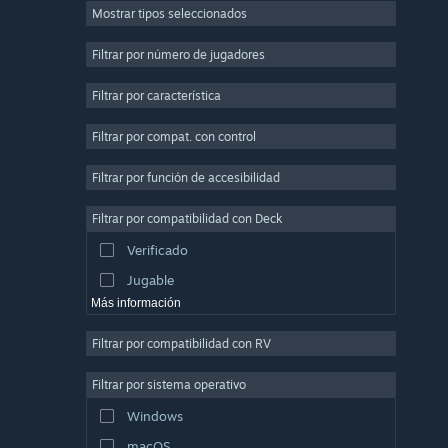
Mostrar tipos seleccionados
Multijugador masivo
Indie
Filtrar por número de jugadores
Acceso anticipado
Filtrar por característica
Casuales
Filtrar por compat. con control
Simuladores
Carreras
Filtrar por función de accesibilidad
Deportes
Filtrar por compatibilidad con Deck
Producción de video
Verificado
Edición fotográfica
Jugable
Más información
Filtrar por compatibilidad con RV
Filtrar por sistema operativo
Windows
macOS