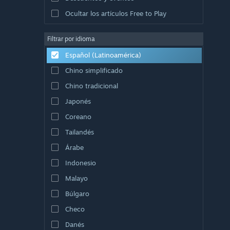
Ocultar los artículos Free to Play
Filtrar por idioma
Español (Latinoamérica)
Chino simplificado
Chino tradicional
Japonés
Coreano
Tailandés
Árabe
Indonesio
Malayo
Búlgaro
Checo
Danés