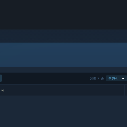
정렬 기준
연관성
다.