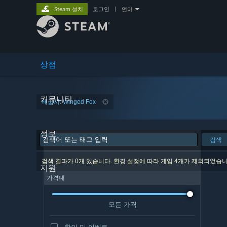
Steam 설치
로그인
|
언어
상점
커뮤니티
배급사: Winged Fox
정보
검색
검색 결과가 0개 있습니다. 환경 설정에 따라 게임 4개가 제외되었습니
지원
가격대
모든 가격
할인 및 이벤트