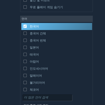
무료 플레이 게임 숨기기
언어
한국어
중국어 간체
중국어 번체
일본어
태국어
아랍어
인도네시아어
말레이어
불가리아어
체코어
덴마크어
독일어