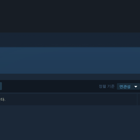
정렬 기준
연관성
다.