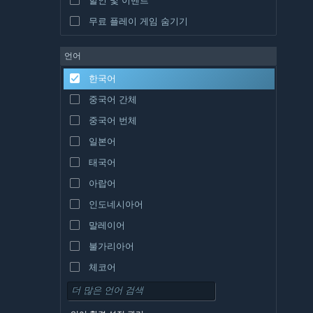
무료 플레이 게임 숨기기
언어
한국어
중국어 간체
중국어 번체
일본어
태국어
아랍어
인도네시아어
말레이어
불가리아어
체코어
덴마크어
독일어