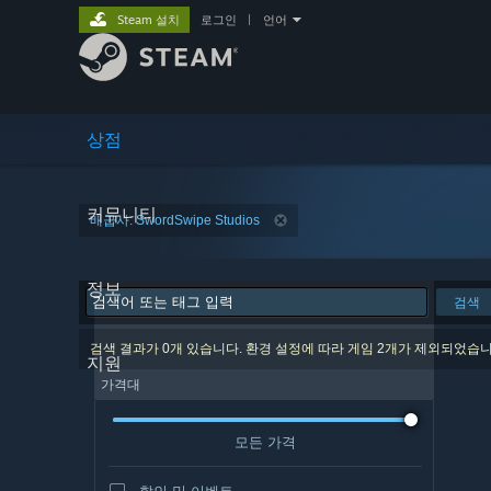
Steam 설치
로그인
|
언어
상점
커뮤니티
배급사: SwordSwipe Studios
정보
검색
검색 결과가 0개 있습니다. 환경 설정에 따라 게임 2개가 제외되었습니
지원
가격대
모든 가격
할인 및 이벤트