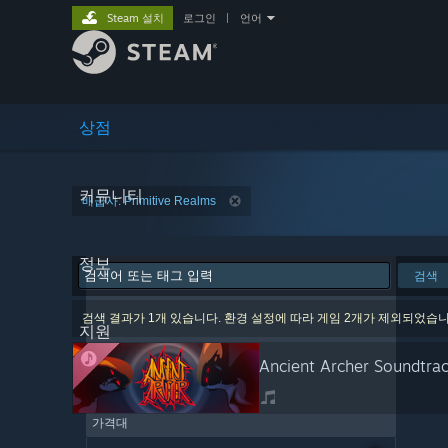
Steam 설치
로그인
|
언어
상점
커뮤니티
배급사: Primitive Realms
정보
검색
검색 결과가 1개 있습니다. 환경 설정에 따라 게임 2개가 제외되었습니
지원
Ancient Archer Soundtra
가격대