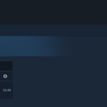
$0.99