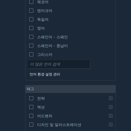
체코어
덴마크어
독일어
영어
스페인어 - 스페인
스페인어 - 중남미
그리스어
언어 환경 설정 관리
태그
전략
액션
어드벤처
디자인 및 일러스트레이션