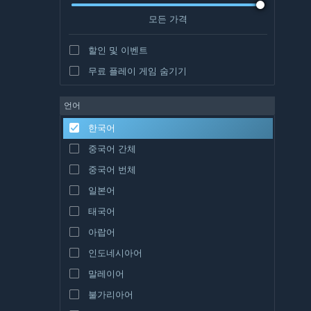
모든 가격
할인 및 이벤트
무료 플레이 게임 숨기기
언어
한국어
중국어 간체
중국어 번체
일본어
태국어
아랍어
인도네시아어
말레이어
불가리아어