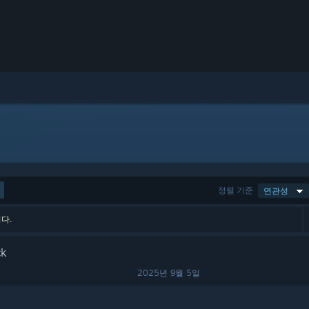
정렬 기준
연관성
다.
ck
2025년 9월 5일