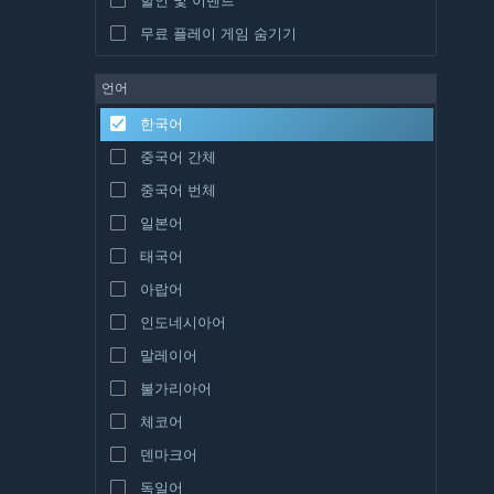
무료 플레이 게임 숨기기
언어
한국어
중국어 간체
중국어 번체
일본어
태국어
아랍어
인도네시아어
말레이어
불가리아어
체코어
덴마크어
독일어