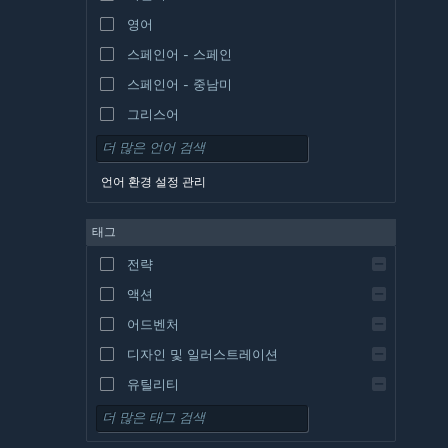
영어
스페인어 - 스페인
스페인어 - 중남미
그리스어
언어 환경 설정 관리
태그
전략
액션
어드벤처
디자인 및 일러스트레이션
유틸리티
무료 플레이
RPG