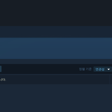
정렬 기준
연관성
니다.