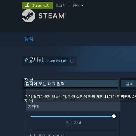
Steam 설치
로그인
|
언어
상점
커뮤니티
배급사: Notus Games Ltd
정보
검색
검색 결과가 0개 있습니다. 환경 설정에 따라 게임 11개가 제외되었습
지원
가격대
모든 가격
할인 및 이벤트