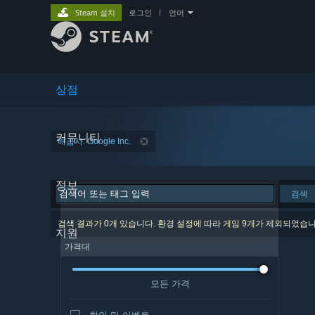
Steam 설치
로그인
|
언어
상점
커뮤니티
배급사: Google Inc.
정보
검색
검색 결과가 0개 있습니다. 환경 설정에 따라 게임 9개가 제외되었습니
지원
가격대
모든 가격
할인 및 이벤트