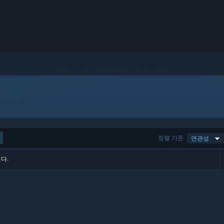
정렬 기준
연관성
다.