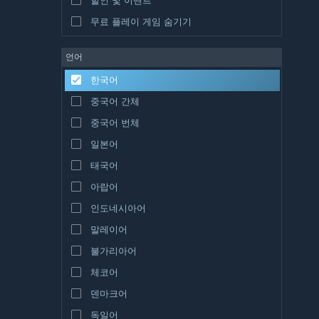
무료 플레이 게임 숨기기
언어
한국어
중국어 간체
중국어 번체
일본어
태국어
아랍어
인도네시아어
말레이어
불가리아어
체코어
덴마크어
독일어