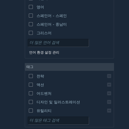
영어
스페인어 - 스페인
스페인어 - 중남미
그리스어
언어 환경 설정 관리
태그
전략
액션
어드벤처
디자인 및 일러스트레이션
유틸리티
무료 플레이
RPG