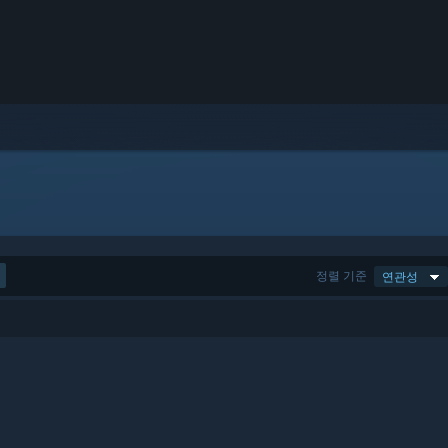
정렬 기준
연관성