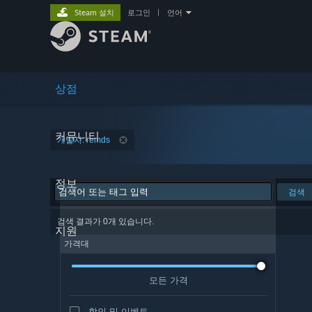
Steam 설치
로그인
|
언어
상점
커뮤니티
개발자: remds
정보
검색
검색 결과가 0개 있습니다.
지원
가격대
모든 가격
할인 및 이벤트