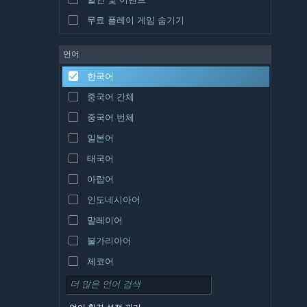
무료 플레이 게임 숨기기
언어
한국어
중국어 간체
중국어 번체
일본어
태국어
아랍어
인도네시아어
말레이어
불가리아어
체코어
덴마크어
독일어