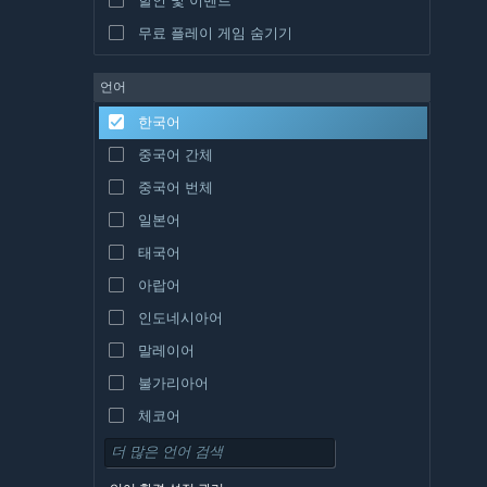
무료 플레이 게임 숨기기
언어
한국어
중국어 간체
중국어 번체
일본어
태국어
아랍어
인도네시아어
말레이어
불가리아어
체코어
덴마크어
독일어