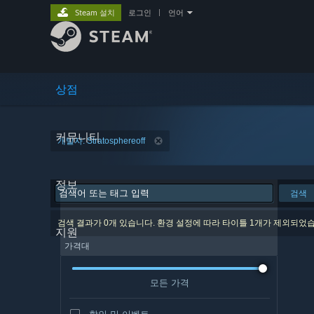
Steam 설치
로그인
|
언어
상점
커뮤니티
개발자: Stratosphereoff
정보
검색
검색 결과가 0개 있습니다. 환경 설정에 따라 타이틀 1개가 제외되었
지원
가격대
모든 가격
할인 및 이벤트