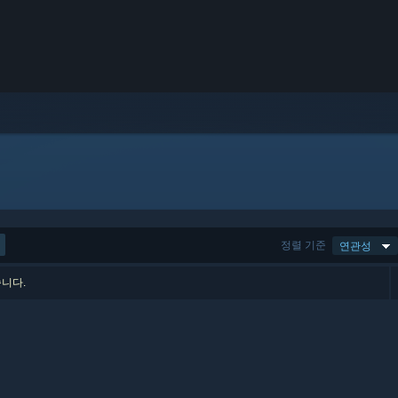
정렬 기준
연관성
습니다.