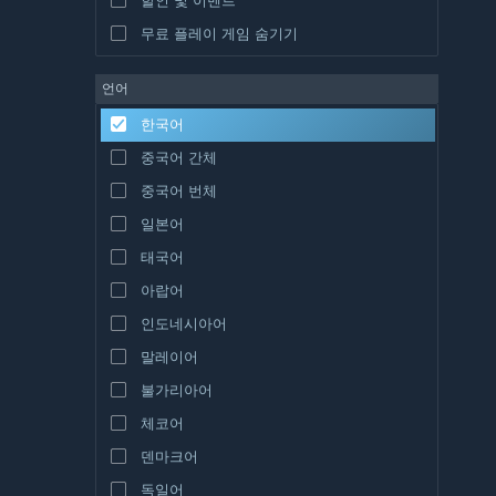
무료 플레이 게임 숨기기
언어
한국어
중국어 간체
중국어 번체
일본어
태국어
아랍어
인도네시아어
말레이어
불가리아어
체코어
덴마크어
독일어