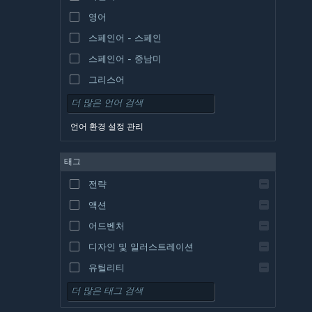
영어
스페인어 - 스페인
스페인어 - 중남미
그리스어
언어 환경 설정 관리
태그
전략
액션
어드벤처
디자인 및 일러스트레이션
유틸리티
무료 플레이
RPG