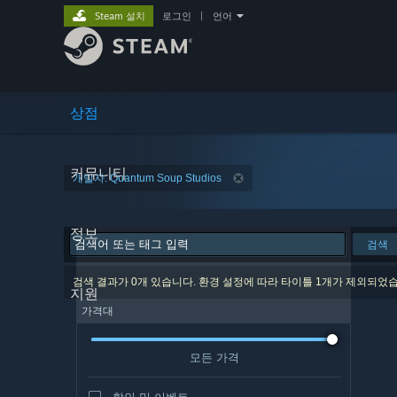
Steam 설치
로그인
|
언어
상점
커뮤니티
개발자: Quantum Soup Studios
정보
검색
검색 결과가 0개 있습니다. 환경 설정에 따라 타이틀 1개가 제외되었
지원
가격대
모든 가격
할인 및 이벤트