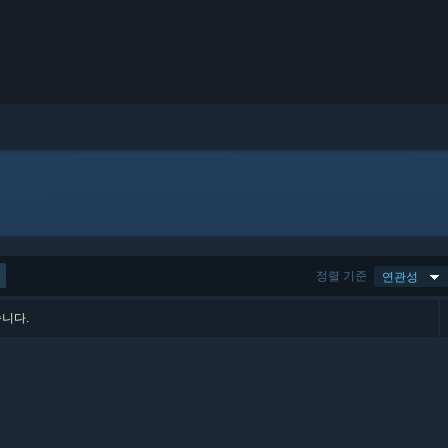
정렬 기준
연관성
습니다.