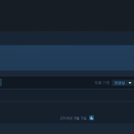
정렬 기준
연관성
2016년 9월 5일