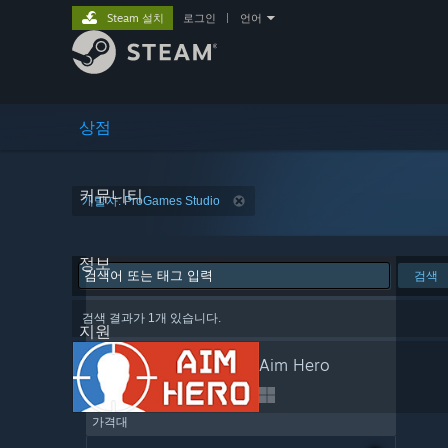
Steam 설치
로그인
|
언어
상점
커뮤니티
개발자: ProGames Studio
정보
검색
검색 결과가 1개 있습니다.
지원
Aim Hero
가격대