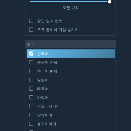
모든 가격
할인 및 이벤트
무료 플레이 게임 숨기기
언어
한국어
중국어 간체
중국어 번체
일본어
태국어
아랍어
인도네시아어
말레이어
불가리아어