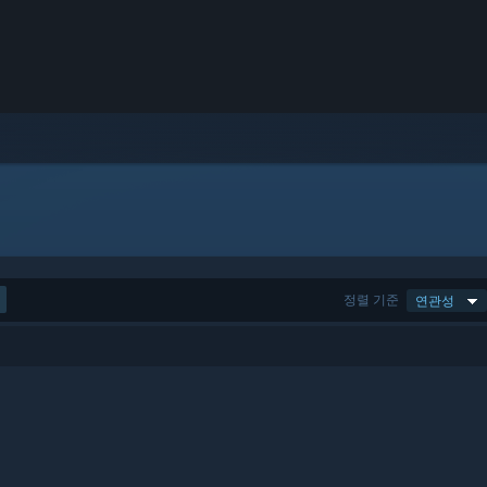
정렬 기준
연관성