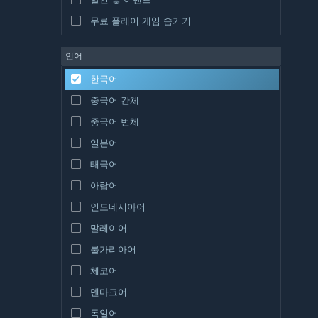
무료 플레이 게임 숨기기
언어
한국어
중국어 간체
중국어 번체
일본어
태국어
아랍어
인도네시아어
말레이어
불가리아어
체코어
덴마크어
독일어