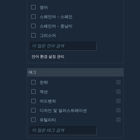
영어
스페인어 - 스페인
스페인어 - 중남미
그리스어
언어 환경 설정 관리
태그
전략
액션
어드벤처
디자인 및 일러스트레이션
유틸리티
무료 플레이
RPG