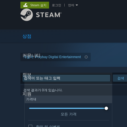
Steam 설치
로그인
|
언어
상점
커뮤니티
개발자: Polybay Digital Entertainment
정보
검색
검색 결과가 0개 있습니다.
지원
가격대
모든 가격
할인 및 이벤트