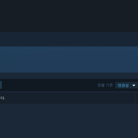
정렬 기준
연관성
다.