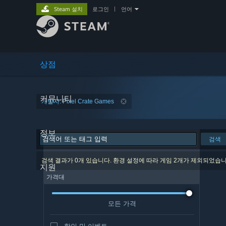
Steam 설치
로그인
|
언어
상점
커뮤니티
개발자: Pixel Crate Games
정보
검색
검색 결과가 0개 있습니다. 환경 설정에 따라 게임 2개가 제외되었습니
지원
가격대
모든 가격
할인 및 이벤트