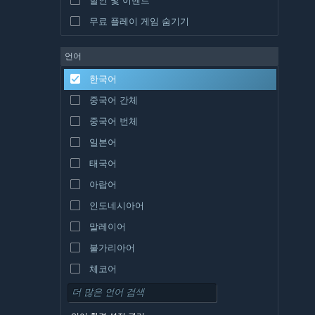
무료 플레이 게임 숨기기
언어
한국어
중국어 간체
중국어 번체
일본어
태국어
아랍어
인도네시아어
말레이어
불가리아어
체코어
덴마크어
독일어