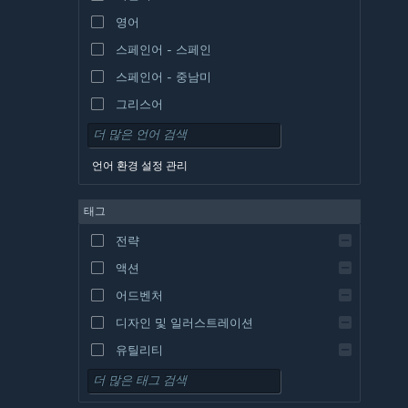
영어
스페인어 - 스페인
스페인어 - 중남미
그리스어
언어 환경 설정 관리
태그
전략
액션
어드벤처
디자인 및 일러스트레이션
유틸리티
무료 플레이
RPG