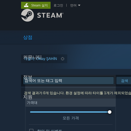
Steam 설치
로그인
|
언어
상점
커뮤니티
개발자: Oktay ŞAHİN
정보
검색
검색 결과가 0개 있습니다. 환경 설정에 따라 타이틀 1개가 제외되었
지원
가격대
모든 가격
할인 및 이벤트