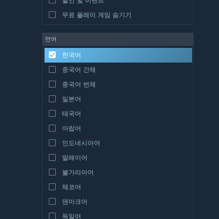
무료 플레이 게임 숨기기
언어
한국어
중국어 간체
중국어 번체
일본어
태국어
아랍어
인도네시아어
말레이어
불가리아어
체코어
덴마크어
독일어