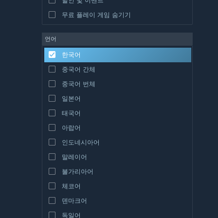
무료 플레이 게임 숨기기
언어
한국어
중국어 간체
중국어 번체
일본어
태국어
아랍어
인도네시아어
말레이어
불가리아어
체코어
덴마크어
독일어