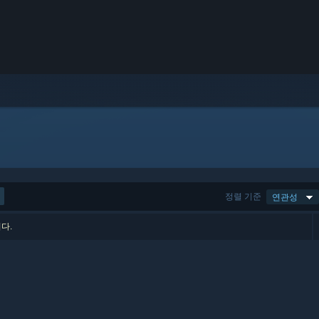
정렬 기준
연관성
다.