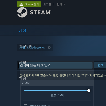
Steam 설치
로그인
|
언어
상점
커뮤니티
개발자: MadoWorks
정보
검색
검색 결과가 0개 있습니다. 환경 설정에 따라 게임 2개가 제외되었습니
지원
가격대
모든 가격
할인 및 이벤트