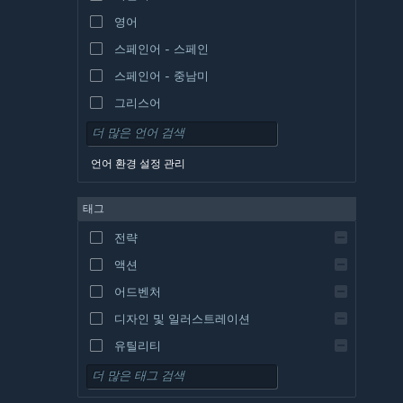
영어
스페인어 - 스페인
스페인어 - 중남미
그리스어
언어 환경 설정 관리
태그
전략
액션
어드벤처
디자인 및 일러스트레이션
유틸리티
무료 플레이
RPG