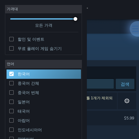
로그인
가격대
모든 가격
상점
할인 및 이벤트
커뮤니티
무료 플레이 게임 숨기기
개발자: Lucy B. Locks
정보
언어
정렬 기준
연관성
한국어
지원
중국어 간체
검색
중국어 번체
언어 변경
검색 결과가 1개 있습니다. 환경 설정에 따라 타이틀 1개가 제외되
일본어
었습니다.
Steam 모바일 앱 다운로드
태국어
Lucid Blocks Soundtrack
$5.99
아랍어
PC 웹사이트 보기
인도네시아어
말레이어