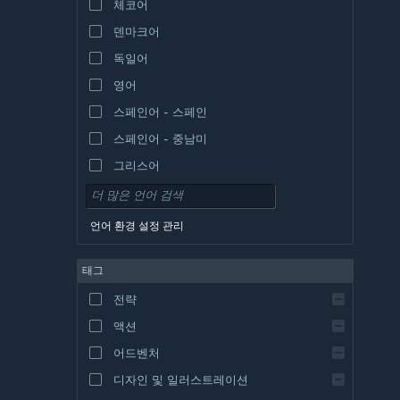
체코어
덴마크어
독일어
영어
스페인어 - 스페인
스페인어 - 중남미
그리스어
언어 환경 설정 관리
태그
전략
액션
어드벤처
디자인 및 일러스트레이션