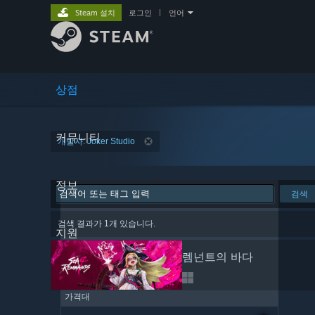
Steam 설치
로그인
|
언어
상점
커뮤니티
개발자: Joker Studio
정보
검색
검색 결과가 1개 있습니다.
지원
렘넌트의 바다
가격대