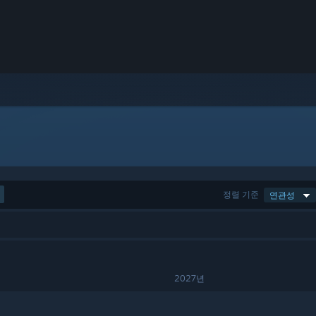
정렬 기준
연관성
2027년