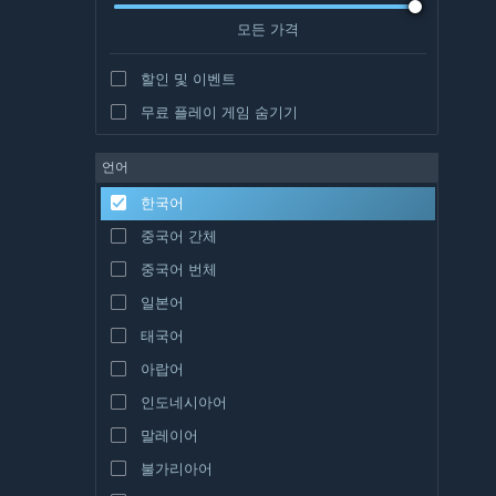
모든 가격
할인 및 이벤트
무료 플레이 게임 숨기기
언어
한국어
중국어 간체
중국어 번체
일본어
태국어
아랍어
인도네시아어
말레이어
불가리아어