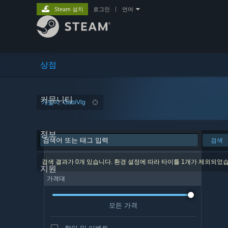
Steam 설치
로그인
|
언어
상점
커뮤니티
개발자: GabiVlg
정보
검색
검색 결과가 0개 있습니다. 환경 설정에 따라 타이틀 1개가 제외되었
지원
가격대
모든 가격
할인 및 이벤트