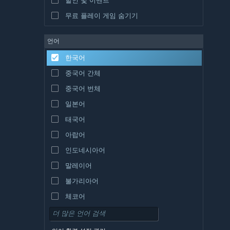
무료 플레이 게임 숨기기
언어
한국어
중국어 간체
중국어 번체
일본어
태국어
아랍어
인도네시아어
말레이어
불가리아어
체코어
덴마크어
독일어