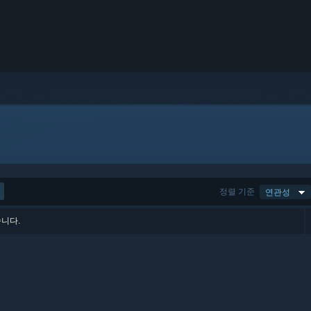
정렬 기준
연관성
습니다.