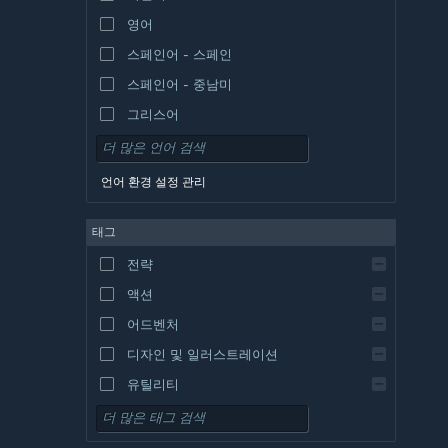
영어
스페인어 - 스페인
스페인어 - 중남미
그리스어
언어 환경 설정 관리
태그
전략
액션
어드벤처
디자인 및 일러스트레이션
유틸리티
무료 플레이
RPG