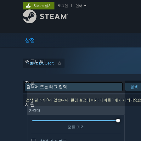
Steam 설치
로그인
|
언어
상점
커뮤니티
개발자: DCGsoft
정보
검색
검색 결과가 0개 있습니다. 환경 설정에 따라 타이틀 1개가 제외되었
지원
가격대
모든 가격
할인 및 이벤트