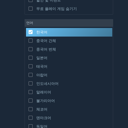
무료 플레이 게임 숨기기
언어
한국어
중국어 간체
중국어 번체
일본어
태국어
아랍어
인도네시아어
말레이어
불가리아어
체코어
덴마크어
독일어