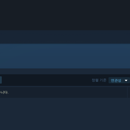
정렬 기준
연관성
습니다.