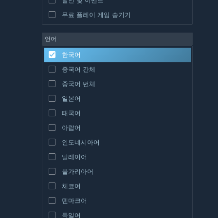
무료 플레이 게임 숨기기
언어
한국어
중국어 간체
중국어 번체
일본어
태국어
아랍어
인도네시아어
말레이어
불가리아어
체코어
덴마크어
독일어