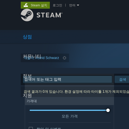
Steam 설치
로그인
|
언어
상점
커뮤니티
개발자: Astrid Schwarz
정보
검색
검색 결과가 0개 있습니다. 환경 설정에 따라 타이틀 1개가 제외되었
지원
가격대
모든 가격
할인 및 이벤트