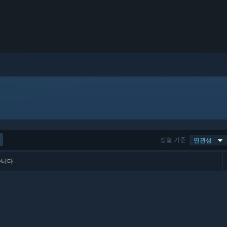
정렬 기준
연관성
습니다.