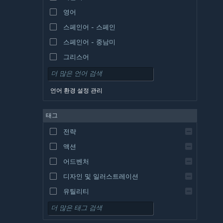
영어
스페인어 - 스페인
스페인어 - 중남미
그리스어
언어 환경 설정 관리
태그
전략
액션
어드벤처
디자인 및 일러스트레이션
유틸리티
무료 플레이
RPG