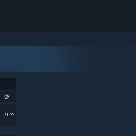
$1.99