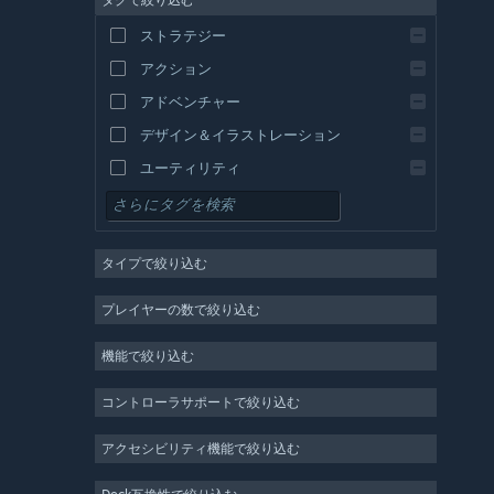
ストラテジー
アクション
アドベンチャー
デザイン＆イラストレーション
ユーティリティ
無料プレイ
RPG
タイプで絞り込む
MMO
インディー
プレイヤーの数で絞り込む
早期アクセス
機能で絞り込む
カジュアル
シミュレーション
コントローラサポートで絞り込む
レース
アクセシビリティ機能で絞り込む
スポーツ