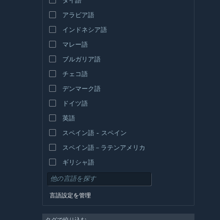
アラビア語
インドネシア語
マレー語
ブルガリア語
チェコ語
デンマーク語
ドイツ語
英語
スペイン語 - スペイン
スペイン語－ラテンアメリカ
ギリシャ語
言語設定を管理
タグで絞り込む