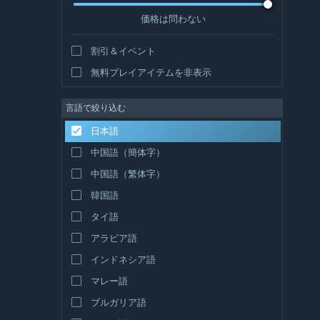
価格は問わない
割引＆イベント
無料プレイアイテムを非表示
言語で絞り込む
日本語
中国語（簡体字）
中国語（繁体字）
韓国語
タイ語
アラビア語
インドネシア語
マレー語
ブルガリア語