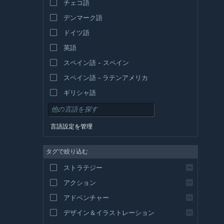
チェコ語
デンマーク語
ドイツ語
英語
スペイン語 - スペイン
スペイン語－ラテンアメリカ
ギリシャ語
言語設定を管理
タグで絞り込む
ストラテジー
アクション
アドベンチャー
デザイン＆イラストレーション