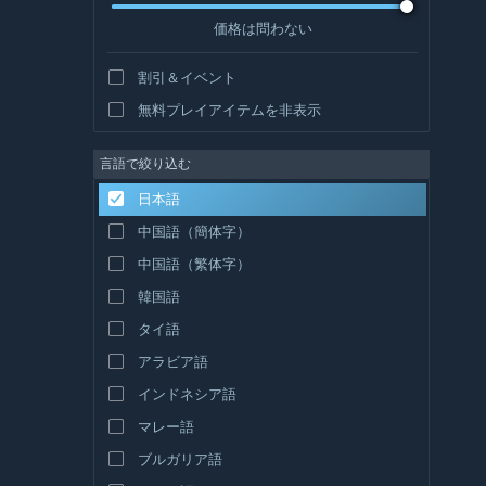
価格は問わない
割引＆イベント
無料プレイアイテムを非表示
言語で絞り込む
日本語
中国語（簡体字）
中国語（繁体字）
韓国語
タイ語
アラビア語
インドネシア語
マレー語
ブルガリア語