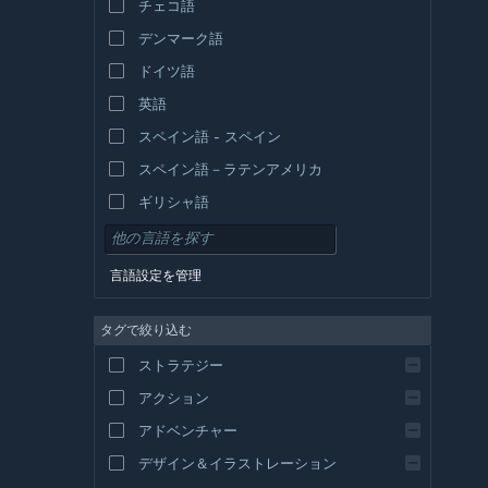
チェコ語
デンマーク語
ドイツ語
英語
スペイン語 - スペイン
スペイン語－ラテンアメリカ
ギリシャ語
言語設定を管理
タグで絞り込む
ストラテジー
アクション
アドベンチャー
デザイン＆イラストレーション