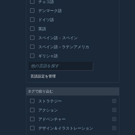
チェコ語
デンマーク語
ドイツ語
英語
スペイン語 - スペイン
スペイン語－ラテンアメリカ
ギリシャ語
言語設定を管理
タグで絞り込む
ストラテジー
アクション
アドベンチャー
デザイン＆イラストレーション