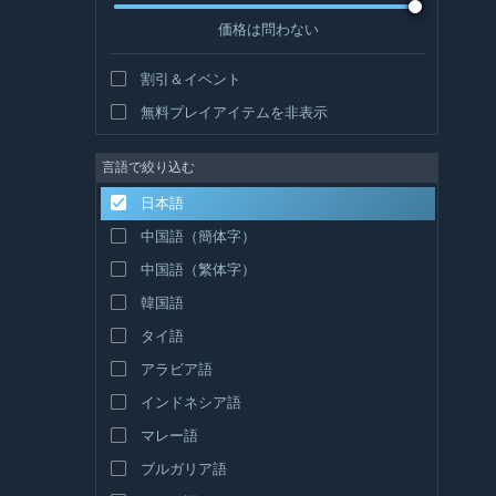
価格は問わない
割引＆イベント
無料プレイアイテムを非表示
言語で絞り込む
日本語
中国語（簡体字）
中国語（繁体字）
韓国語
タイ語
アラビア語
インドネシア語
マレー語
ブルガリア語