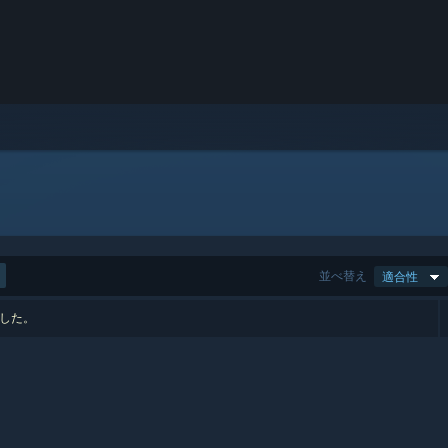
並べ替え
適合性
ました。