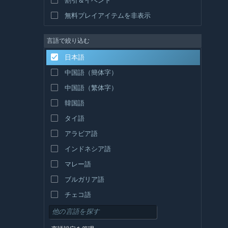
無料プレイアイテムを非表示
言語で絞り込む
日本語
中国語（簡体字）
中国語（繁体字）
韓国語
タイ語
アラビア語
インドネシア語
マレー語
ブルガリア語
チェコ語
デンマーク語
ドイツ語