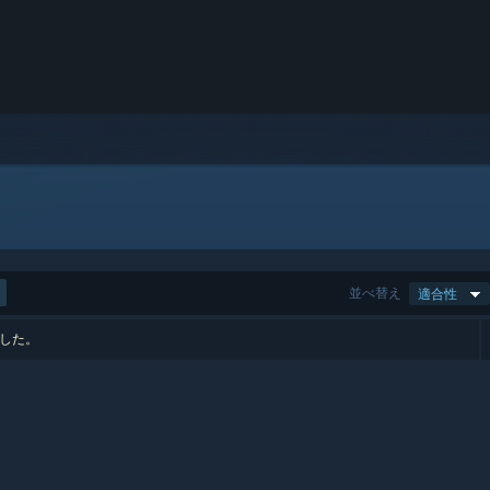
並べ替え
適合性
ました。