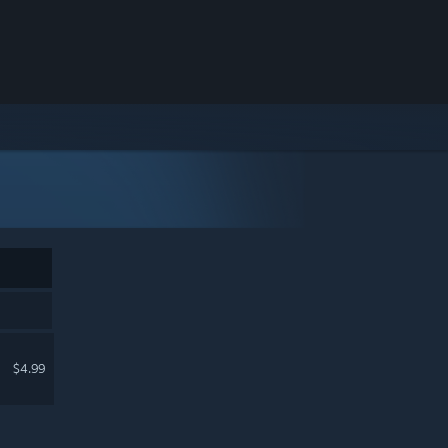
$4.99