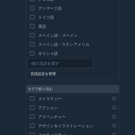
デンマーク語
ドイツ語
英語
スペイン語 - スペイン
スペイン語－ラテンアメリカ
ギリシャ語
言語設定を管理
タグで絞り込む
ストラテジー
アクション
アドベンチャー
デザイン＆イラストレーション
ユーティリティ