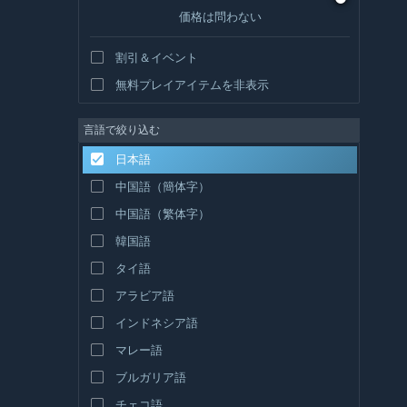
価格は問わない
割引＆イベント
無料プレイアイテムを非表示
言語で絞り込む
日本語
中国語（簡体字）
中国語（繁体字）
韓国語
タイ語
アラビア語
インドネシア語
マレー語
ブルガリア語
チェコ語