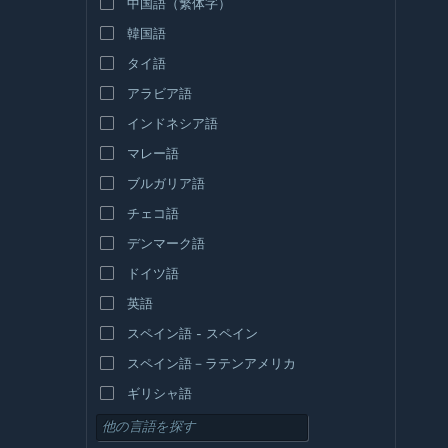
中国語（繁体字）
韓国語
タイ語
アラビア語
インドネシア語
マレー語
ブルガリア語
チェコ語
デンマーク語
ドイツ語
英語
スペイン語 - スペイン
スペイン語－ラテンアメリカ
ギリシャ語