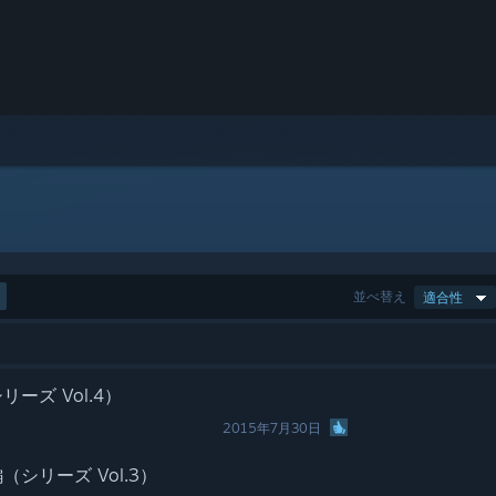
並べ替え
適合性
ーズ Vol.4）
2015年7月30日
シリーズ Vol.3）