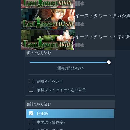
イーストタワー・タカシ編（
イーストタワー・アキオ編（
価格で絞り込む
価格は問わない
割引＆イベント
無料プレイアイテムを非表示
言語で絞り込む
日本語
中国語（簡体字）