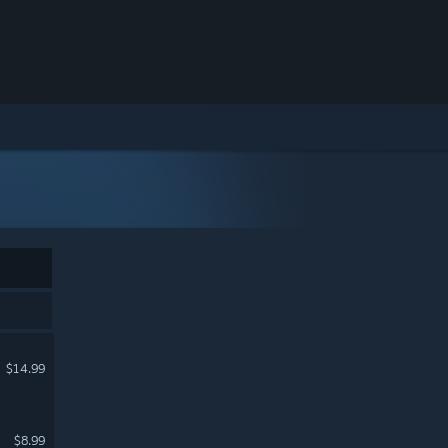
$14.99
$8.99