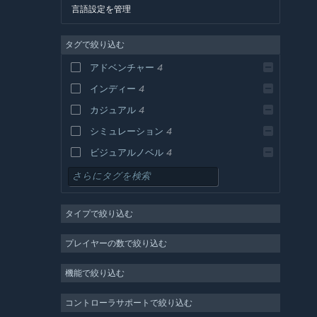
言語設定を管理
タグで絞り込む
アドベンチャー
4
インディー
4
カジュアル
4
シミュレーション
4
ビジュアルノベル
4
乙女
4
ストラテジー
タイプで絞り込む
アクション
デザイン＆イラストレーション
プレイヤーの数で絞り込む
ユーティリティ
機能で絞り込む
無料プレイ
RPG
コントローラサポートで絞り込む