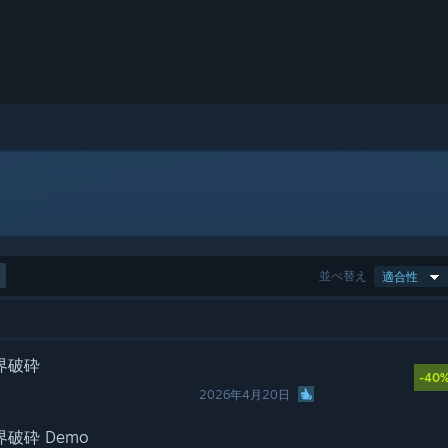
並べ替え
適合性
界破砕
-40
2026年4月20日
破砕 Demo