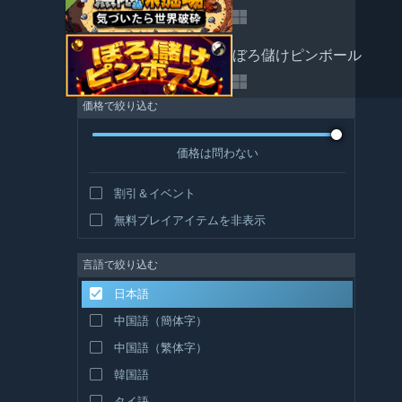
ぼろ儲けピンボール
価格で絞り込む
価格は問わない
割引＆イベント
無料プレイアイテムを非表示
言語で絞り込む
日本語
中国語（簡体字）
中国語（繁体字）
韓国語
タイ語