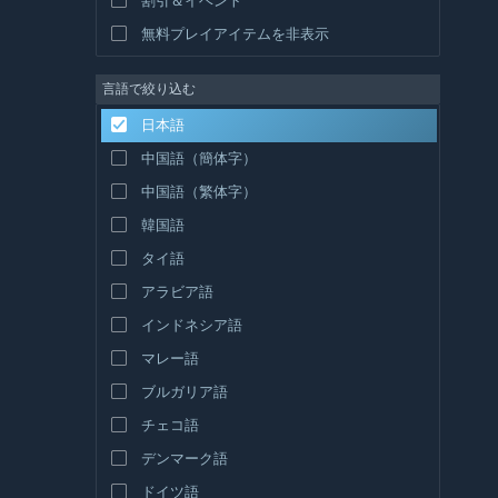
無料プレイアイテムを非表示
言語で絞り込む
日本語
中国語（簡体字）
中国語（繁体字）
韓国語
タイ語
アラビア語
インドネシア語
マレー語
ブルガリア語
チェコ語
デンマーク語
ドイツ語