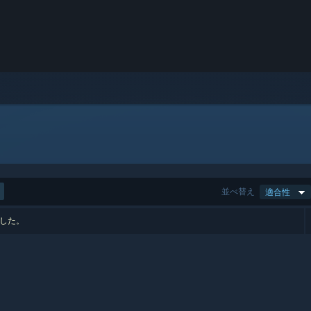
並べ替え
適合性
ました。