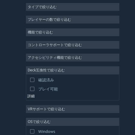
タイプで絞り込む
MMO
インディー
プレイヤーの数で絞り込む
早期アクセス
機能で絞り込む
カジュアル
シミュレーション
コントローラサポートで絞り込む
レース
アクセシビリティ機能で絞り込む
スポーツ
Deck互換性で絞り込む
動画制作
確認済み
写真編集
プレイ可能
詳細
VRサポートで絞り込む
OSで絞り込む
Windows