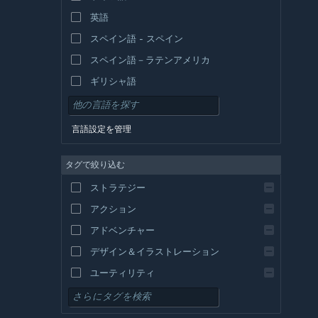
英語
スペイン語 - スペイン
スペイン語－ラテンアメリカ
ギリシャ語
言語設定を管理
タグで絞り込む
ストラテジー
アクション
アドベンチャー
デザイン＆イラストレーション
ユーティリティ
無料プレイ
RPG