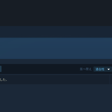
並べ替え
適合性
ました。