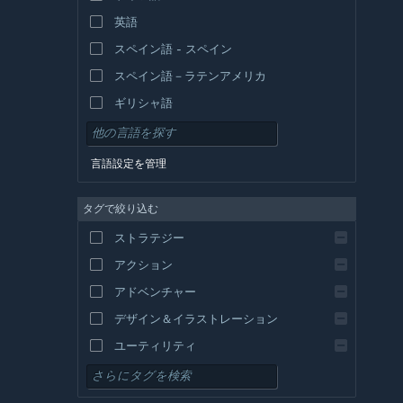
英語
スペイン語 - スペイン
スペイン語－ラテンアメリカ
ギリシャ語
言語設定を管理
タグで絞り込む
ストラテジー
アクション
アドベンチャー
デザイン＆イラストレーション
ユーティリティ
無料プレイ
RPG