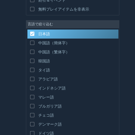
無料プレイアイテムを非表示
言語で絞り込む
日本語
中国語（簡体字）
中国語（繁体字）
韓国語
タイ語
アラビア語
インドネシア語
マレー語
ブルガリア語
チェコ語
デンマーク語
ドイツ語