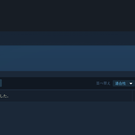
並べ替え
適合性
ました。