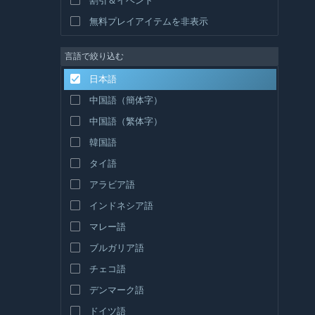
無料プレイアイテムを非表示
言語で絞り込む
日本語
中国語（簡体字）
中国語（繁体字）
韓国語
タイ語
アラビア語
インドネシア語
マレー語
ブルガリア語
チェコ語
デンマーク語
ドイツ語