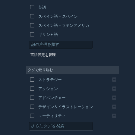
英語
スペイン語 - スペイン
スペイン語－ラテンアメリカ
ギリシャ語
言語設定を管理
タグで絞り込む
ストラテジー
アクション
アドベンチャー
デザイン＆イラストレーション
ユーティリティ
無料プレイ
RPG