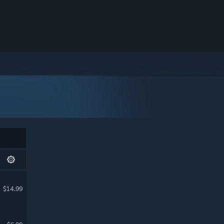
$14.99