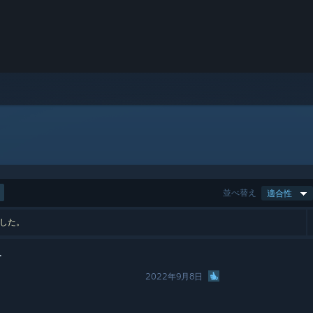
並べ替え
適合性
ました。
ー
2022年9月8日