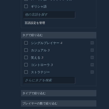
ギリシャ語
言語設定を管理
タグで絞り込む
シングルプレイヤー
4
カジュアル
3
笑える
3
コントローラ
3
ストラテジー
アクション
アドベンチャー
タイプで絞り込む
デザイン＆イラストレーション
ユーティリティ
プレイヤーの数で絞り込む
無料プレイ