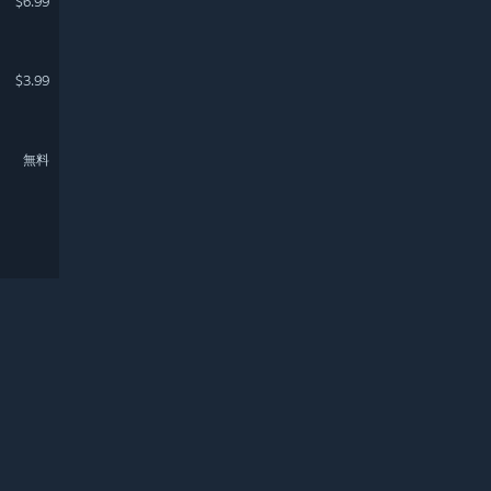
$6.99
$3.99
無料