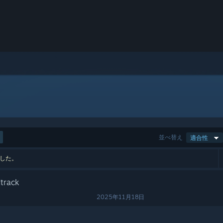
並べ替え
適合性
ました。
track
2025年11月18日