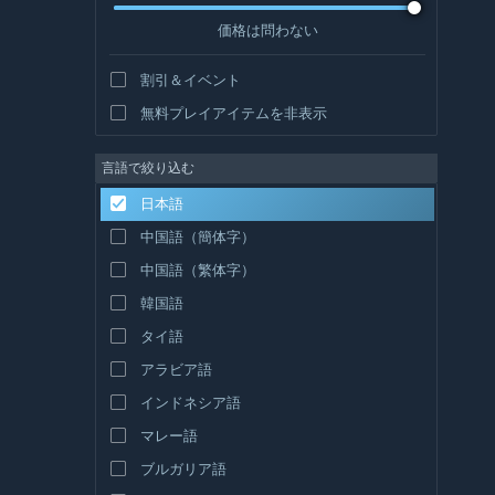
価格は問わない
割引＆イベント
無料プレイアイテムを非表示
言語で絞り込む
日本語
中国語（簡体字）
中国語（繁体字）
韓国語
タイ語
アラビア語
インドネシア語
マレー語
ブルガリア語