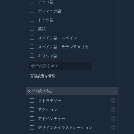
チェコ語
デンマーク語
ドイツ語
英語
スペイン語 - スペイン
スペイン語－ラテンアメリカ
ギリシャ語
言語設定を管理
タグで絞り込む
ストラテジー
アクション
アドベンチャー
デザイン＆イラストレーション