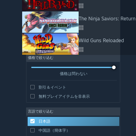
Wild Guns Reloaded
価格で絞り込む
価格は問わない
割引＆イベント
無料プレイアイテムを非表示
言語で絞り込む
日本語
中国語（簡体字）