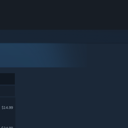
$14.99