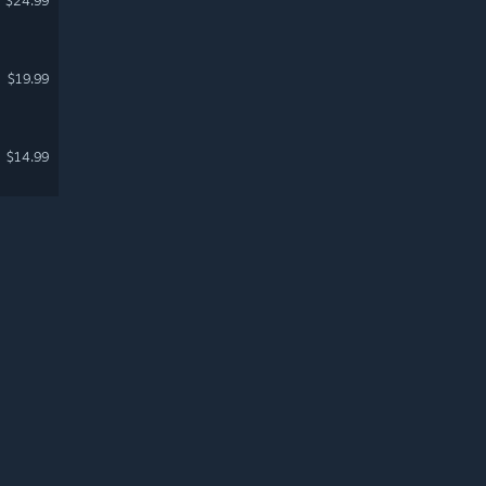
$24.99
$19.99
$14.99