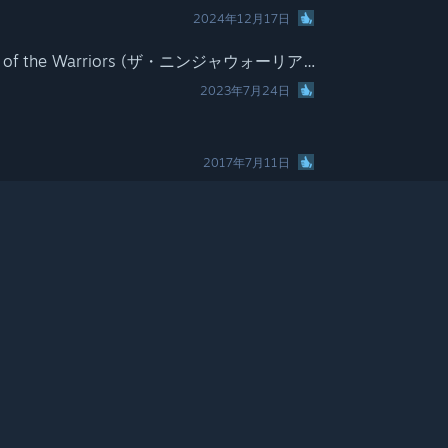
2024年12月17日
The Ninja Saviors: Return of the Warriors (ザ・ニンジャウォーリアーズ ワンスアゲイン)
2023年7月24日
2017年7月11日