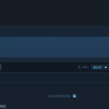
並べ替え
適合性
2022年5月10日
UND