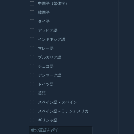
中国語（繁体字）
韓国語
タイ語
アラビア語
インドネシア語
マレー語
ブルガリア語
チェコ語
デンマーク語
ドイツ語
英語
スペイン語 - スペイン
スペイン語－ラテンアメリカ
ギリシャ語