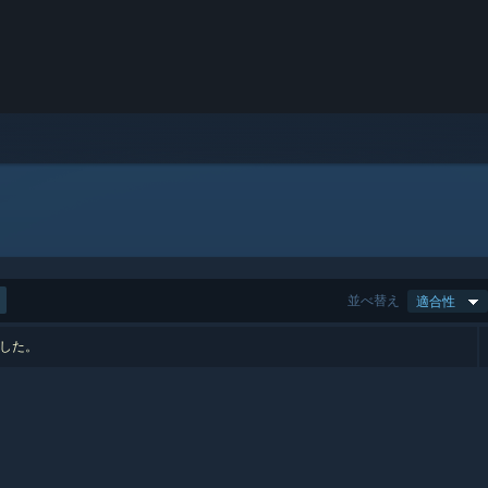
並べ替え
適合性
ました。