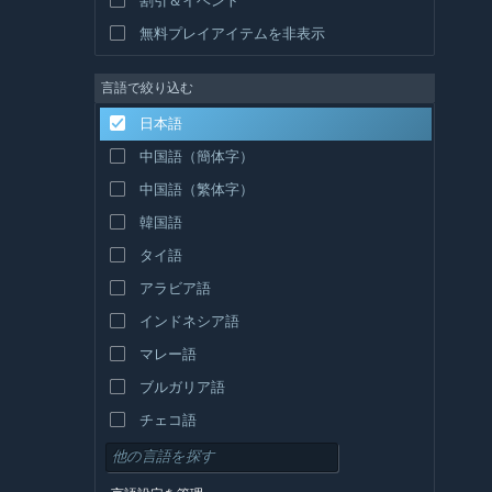
無料プレイアイテムを非表示
言語で絞り込む
日本語
中国語（簡体字）
中国語（繁体字）
韓国語
タイ語
アラビア語
インドネシア語
マレー語
ブルガリア語
チェコ語
デンマーク語
ドイツ語