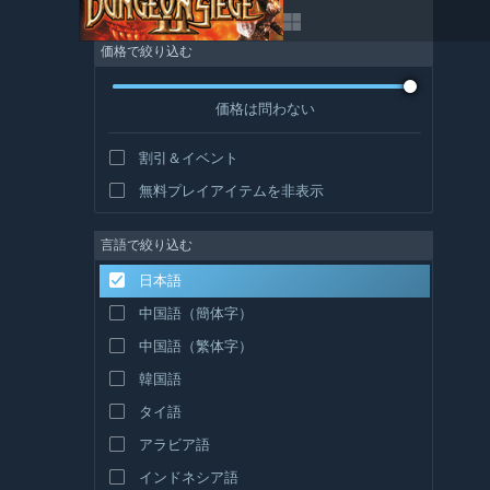
価格で絞り込む
価格は問わない
割引＆イベント
無料プレイアイテムを非表示
言語で絞り込む
日本語
中国語（簡体字）
中国語（繁体字）
韓国語
タイ語
アラビア語
インドネシア語