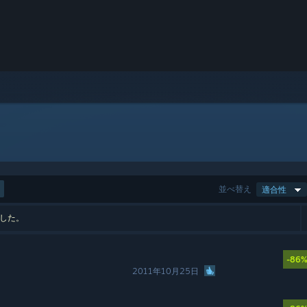
並べ替え
適合性
ました。
-86
2011年10月25日