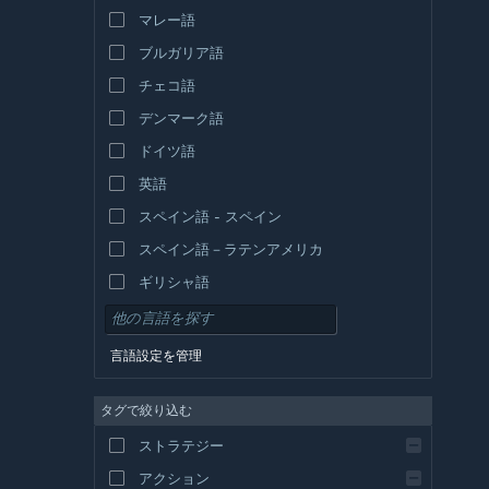
マレー語
ブルガリア語
チェコ語
デンマーク語
ドイツ語
英語
スペイン語 - スペイン
スペイン語－ラテンアメリカ
ギリシャ語
言語設定を管理
タグで絞り込む
ストラテジー
アクション