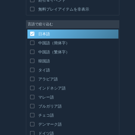
無料プレイアイテムを非表示
言語で絞り込む
日本語
中国語（簡体字）
中国語（繁体字）
韓国語
タイ語
アラビア語
インドネシア語
マレー語
ブルガリア語
チェコ語
デンマーク語
ドイツ語