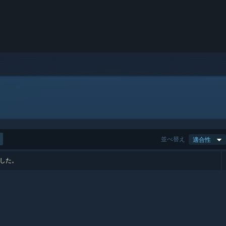
並べ替え
適合性
ました。