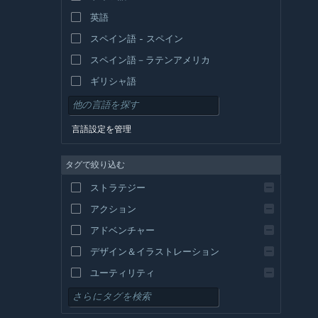
英語
スペイン語 - スペイン
スペイン語－ラテンアメリカ
ギリシャ語
言語設定を管理
タグで絞り込む
ストラテジー
アクション
アドベンチャー
デザイン＆イラストレーション
ユーティリティ
無料プレイ
RPG