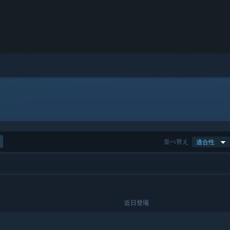
並べ替え
適合性
近日登場