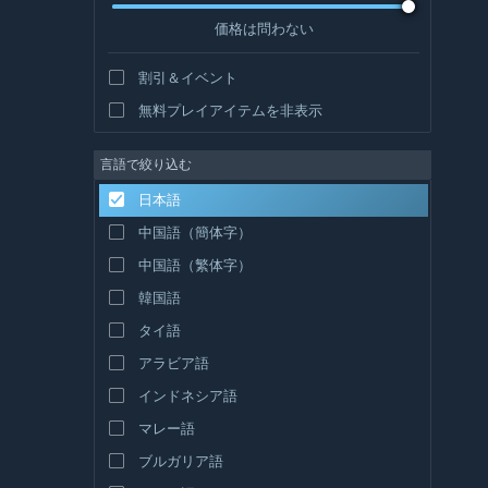
価格は問わない
割引＆イベント
無料プレイアイテムを非表示
言語で絞り込む
日本語
中国語（簡体字）
中国語（繁体字）
韓国語
タイ語
アラビア語
インドネシア語
マレー語
ブルガリア語