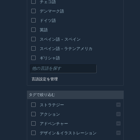
チェコ語
デンマーク語
ドイツ語
英語
スペイン語 - スペイン
スペイン語－ラテンアメリカ
ギリシャ語
言語設定を管理
タグで絞り込む
ストラテジー
アクション
アドベンチャー
デザイン＆イラストレーション